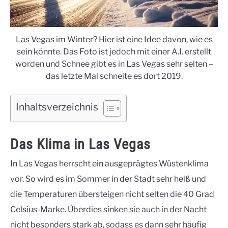
Las Vegas im Winter? Hier ist eine Idee davon, wie es
sein könnte. Das Foto ist jedoch mit einer A.I. erstellt
worden und Schnee gibt es in Las Vegas sehr selten –
das letzte Mal schneite es dort 2019.
Inhaltsverzeichnis
Das Klima in Las Vegas
In Las Vegas herrscht ein ausgeprägtes Wüstenklima
vor. So wird es im Sommer in der Stadt sehr heiß und
die Temperaturen übersteigen nicht selten die 40 Grad
Celsius-Marke. Überdies sinken sie auch in der Nacht
nicht besonders stark ab, sodass es dann sehr häufig