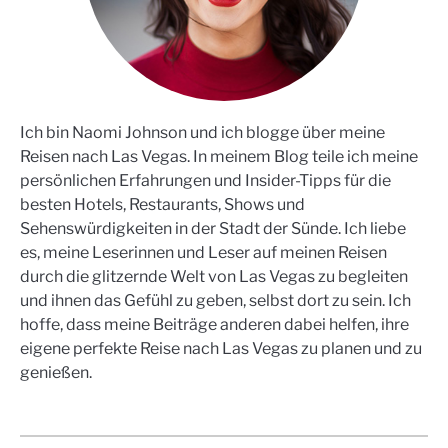
Ich bin Naomi Johnson und ich blogge über meine
Reisen nach Las Vegas. In meinem Blog teile ich meine
persönlichen Erfahrungen und Insider-Tipps für die
besten Hotels, Restaurants, Shows und
Sehenswürdigkeiten in der Stadt der Sünde. Ich liebe
es, meine Leserinnen und Leser auf meinen Reisen
durch die glitzernde Welt von Las Vegas zu begleiten
und ihnen das Gefühl zu geben, selbst dort zu sein. Ich
hoffe, dass meine Beiträge anderen dabei helfen, ihre
eigene perfekte Reise nach Las Vegas zu planen und zu
genießen.