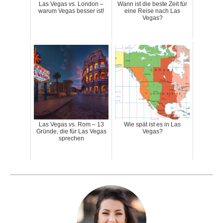
Las Vegas vs. London –
Wann ist die beste Zeit für
warum Vegas besser ist!
eine Reise nach Las
Vegas?
Las Vegas vs. Rom – 13
Wie spät ist es in Las
Gründe, die für Las Vegas
Vegas?
sprechen