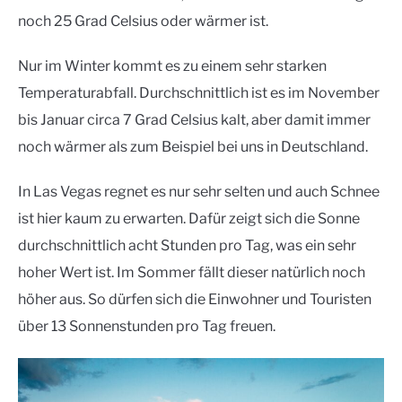
noch 25 Grad Celsius oder wärmer ist.
Nur im Winter kommt es zu einem sehr starken
Temperaturabfall. Durchschnittlich ist es im November
bis Januar circa 7 Grad Celsius kalt, aber damit immer
noch wärmer als zum Beispiel bei uns in Deutschland.
In Las Vegas regnet es nur sehr selten und auch Schnee
ist hier kaum zu erwarten. Dafür zeigt sich die Sonne
durchschnittlich acht Stunden pro Tag, was ein sehr
hoher Wert ist. Im Sommer fällt dieser natürlich noch
höher aus. So dürfen sich die Einwohner und Touristen
über 13 Sonnenstunden pro Tag freuen.