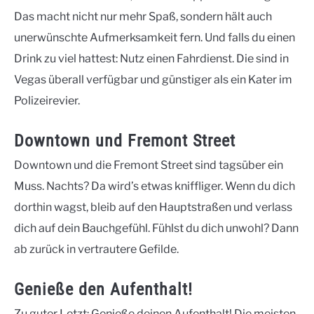
Das macht nicht nur mehr Spaß, sondern hält auch
unerwünschte Aufmerksamkeit fern. Und falls du einen
Drink zu viel hattest: Nutz einen Fahrdienst. Die sind in
Vegas überall verfügbar und günstiger als ein Kater im
Polizeirevier.
Downtown und Fremont Street
Downtown und die Fremont Street sind tagsüber ein
Muss. Nachts? Da wird’s etwas kniffliger. Wenn du dich
dorthin wagst, bleib auf den Hauptstraßen und verlass
dich auf dein Bauchgefühl. Fühlst du dich unwohl? Dann
ab zurück in vertrautere Gefilde.
Genieße den Aufenthalt!
Zu guter Letzt: Genieße deinen Aufenthalt! Die meisten