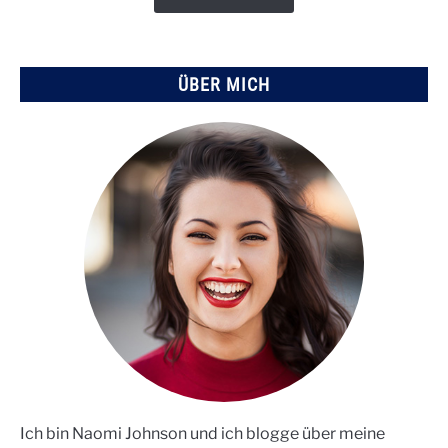
Vergangenheit
ÜBER MICH
Ich bin Naomi Johnson und ich blogge über meine