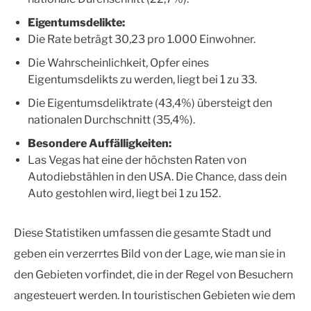
Eigentumsdelikte:
Die Rate beträgt 30,23 pro 1.000 Einwohner.
Die Wahrscheinlichkeit, Opfer eines
Eigentumsdelikts zu werden, liegt bei 1 zu 33.
Die Eigentumsdeliktrate (43,4%) übersteigt den
nationalen Durchschnitt (35,4%).
Besondere Auffälligkeiten:
Las Vegas hat eine der höchsten Raten von
Autodiebstählen in den USA. Die Chance, dass dein
Auto gestohlen wird, liegt bei 1 zu 152.
Diese Statistiken umfassen die gesamte Stadt und
geben ein verzerrtes Bild von der Lage, wie man sie in
den Gebieten vorfindet, die in der Regel von Besuchern
angesteuert werden. In touristischen Gebieten wie dem