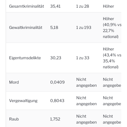
Gesamtkriminalität
35,41
1 zu 28
Höher
Höher
(40,9% vs.
Gewaltkriminalität
5,18
1 zu 193
22,7%
national)
Höher
(43,4% vs.
Eigentumsdelikte
30,23
1 zu 33
35,4%
national)
Nicht
Nicht
Mord
0,0409
angegeben
angegeben
Nicht
Nicht
Vergewaltigung
0,8043
angegeben
angegeben
Nicht
Nicht
Raub
1,752
angegeben
angegeben