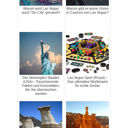
Warum wird Las Vegas
Warum gibt es keine Uhren
auch "Sin City" genannt?
in Casinos von Las Vegas?
Die Vereinigten Staaten
Las Vegas Spiel (Royal) –
(USA) – Faszinierende
Das ultimative Würfelspiel
Fakten und Kuriositäten,
für echte Zocker
die Sie überraschen
werden