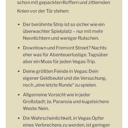
schon mit gepackten Koffern und zitternden
Knien vor der Tür stehen:
Der berühmte Strip ist so sicher wie ein
überwachter Spielplatz – nur mit mehr
Neonlichtern und weniger Rutschen.
Downtown und Fremont Street? Nachts
eher was für Abenteuerlustige. Tagsüber
aber ein Muss für jeden Vegas-Trip.
Deine größten Feinde in Vegas: Dein
eigener Geldbeutel und die Versuchung,
noch „eine letzte Runde“ zu spielen.
Allgemeine Vorsicht wie in jeder
Großstadt: Ja. Paranoia und kugelsichere
Weste: Nein.
Die Wahrscheinlichkeit, in Vegas Opfer
eines Verbrechens zu werden, ist geringer