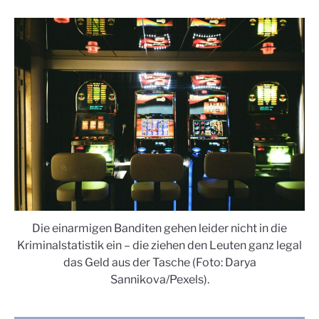
Die einarmigen Banditen gehen leider nicht in die
Kriminalstatistik ein – die ziehen den Leuten ganz legal
das Geld aus der Tasche (Foto: Darya
Sannikova/Pexels).