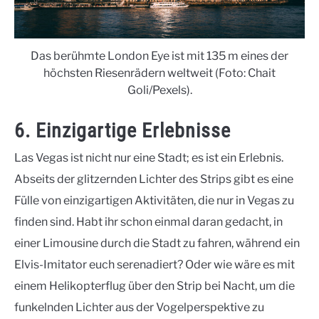
Das berühmte London Eye ist mit 135 m eines der
höchsten Riesenrädern weltweit (Foto: Chait
Goli/Pexels).
6. Einzigartige Erlebnisse
Las Vegas ist nicht nur eine Stadt; es ist ein Erlebnis.
Abseits der glitzernden Lichter des Strips gibt es eine
Fülle von einzigartigen Aktivitäten, die nur in Vegas zu
finden sind. Habt ihr schon einmal daran gedacht, in
einer Limousine durch die Stadt zu fahren, während ein
Elvis-Imitator euch serenadiert? Oder wie wäre es mit
einem Helikopterflug über den Strip bei Nacht, um die
funkelnden Lichter aus der Vogelperspektive zu