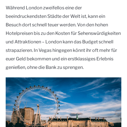
Während London zweifellos eine der
beeindruckendsten Städte der Welt ist, kann ein
Besuch dort schnell teuer werden. Von den hohen
Hotelpreisen bis zu den Kosten für Sehenswürdigkeiten
und Attraktionen – London kann das Budget schnell
strapazieren. In Vegas hingegen könnt ihr oft mehr für
euer Geld bekommen und ein erstklassiges Erlebnis
genießen, ohne die Bank zu sprengen.