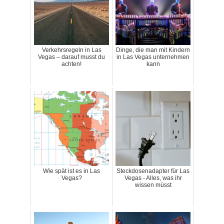
Verkehrsregeln in Las
Dinge, die man mit Kindern
Vegas – darauf musst du
in Las Vegas unternehmen
achten!
kann
Wie spät ist es in Las
Steckdosenadapter für Las
Vegas?
Vegas - Alles, was ihr
wissen müsst