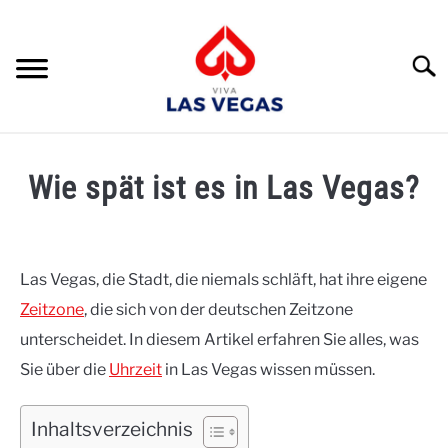
Skip
to
content
Suche
HOME
Wie spät ist es in Las Vegas?
RATGEBER
Written
by
UMGEBUNG
Naomi
Las Vegas, die Stadt, die niemals schläft, hat ihre eigene
UNTERKÜNFTE
Zeitzone
, die sich von der deutschen Zeitzone
in
Reiseplanung
unterscheidet. In diesem Artikel erfahren Sie alles, was
REISEPLANUNG
Sie über die
Uhrzeit
in Las Vegas wissen müssen.
SEHENSWÜRDIGKEITEN
Inhaltsverzeichnis
EVENTS