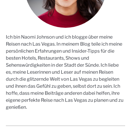
Ich bin Naomi Johnson und ich blogge über meine
Reisen nach Las Vegas. In meinem Blog teile ich meine
persönlichen Erfahrungen und Insider-Tipps für die
besten Hotels, Restaurants, Shows und
Sehenswürdigkeiten in der Stadt der Sünde. Ich liebe
es, meine Leserinnen und Leser auf meinen Reisen
durch die glitzernde Welt von Las Vegas zu begleiten
und ihnen das Gefühl zu geben, selbst dort zu sein. Ich
hoffe, dass meine Beiträge anderen dabei helfen, ihre
eigene perfekte Reise nach Las Vegas zu planen und zu
genießen.