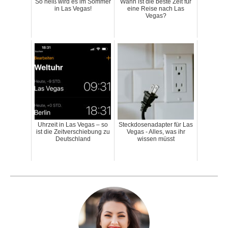
So heiß wird es im Sommer
Wann ist die beste Zeit für
in Las Vegas!
eine Reise nach Las
Vegas?
Uhrzeit in Las Vegas – so
Steckdosenadapter für Las
ist die Zeitverschiebung zu
Vegas - Alles, was ihr
Deutschland
wissen müsst