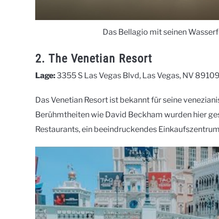
Das Bellagio mit seinen Wasserf
2. The Venetian Resort
Lage:
3355 S Las Vegas Blvd, Las Vegas, NV 8910
Das Venetian Resort ist bekannt für seine venezian
Berühmtheiten wie David Beckham wurden hier gesic
Restaurants, ein beeindruckendes Einkaufszentr