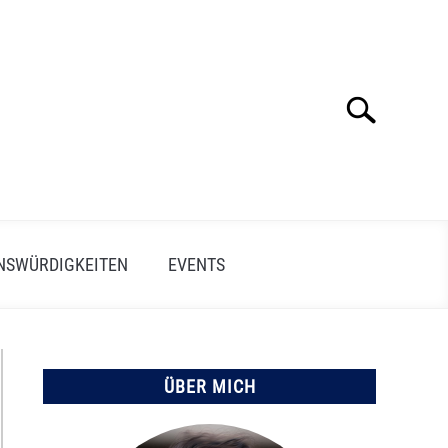
Suche
Search
for:
NSWÜRDIGKEITEN
EVENTS
ÜBER MICH