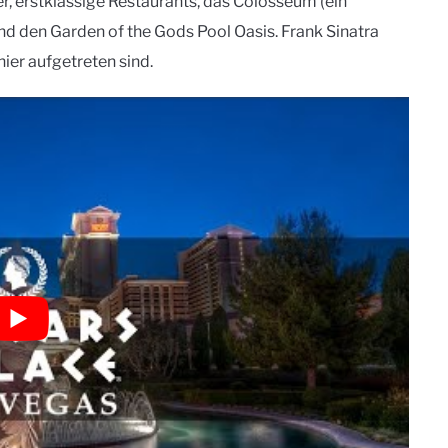
er, erstklassige Restaurants, das Colosseum (ein
nd den Garden of the Gods Pool Oasis. Frank Sinatra
hier aufgetreten sind.