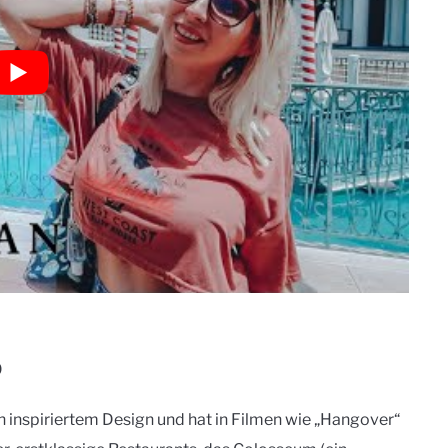
9
h inspiriertem Design und hat in Filmen wie „Hangover“