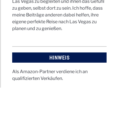
Las Vegas zu begleiten und ihnen das Gefühl
zu geben, selbst dort zu sein. Ich hoffe, dass
meine Beiträge anderen dabei helfen, ihre
eigene perfekte Reise nach Las Vegas zu
planen und zu genießen.
HINWEIS
Als Amazon-Partner verdiene ich an
qualifizierten Verkäufen.