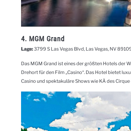
4. MGM Grand
Lage:
3799 S Las Vegas Blvd, Las Vegas, NV 8910
Das MGM Grand ist eines der größten Hotels der We
Drehort für den Film „Casino“. Das Hotel bietet luxu
Casino und spektakuläre Shows wie KÀ des Cirque d