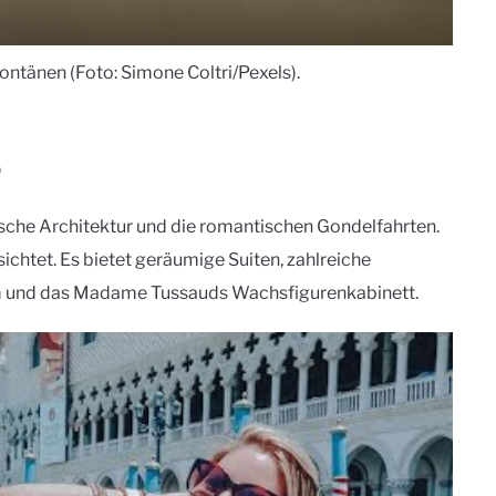
ontänen (Foto: Simone Coltri/Pexels).
9
ische Architektur und die romantischen Gondelfahrten.
htet. Es bietet geräumige Suiten, zahlreiche
um und das Madame Tussauds Wachsfigurenkabinett.