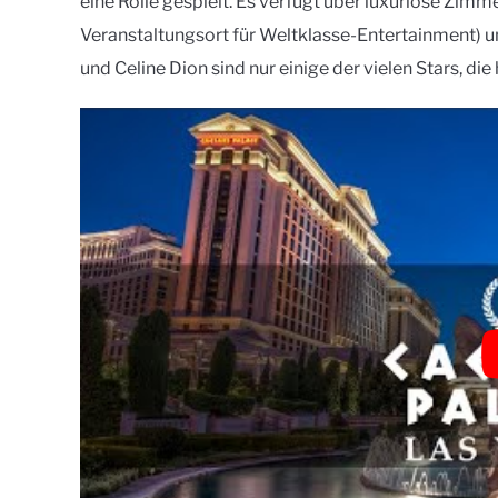
eine Rolle gespielt. Es verfügt über luxuriöse Zimm
Veranstaltungsort für Weltklasse-Entertainment) u
und Celine Dion sind nur einige der vielen Stars, die 