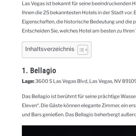
Naomi
Las Vegas ist bekannt für seine beeindruckenden Ho
Ihnen die 25 bekanntesten Hotels in der Stadt vor.
in
Unterkünfte
Eigenschaften, die historische Bedeutung und die 
Entscheiden Sie, welches Hotel am besten zu Ihren
Inhaltsverzeichnis
1. Bellagio
Lage:
3600 S Las Vegas Blvd, Las Vegas, NV 8910
Das Bellagio ist berühmt für seine prächtige Wass
Eleven“. Die Gäste können elegante Zimmer, ein er
und Bars genießen. Das Bellagio beherbergt außerd