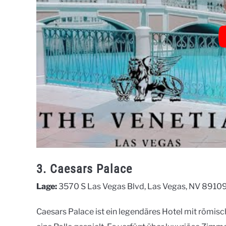
3. Caesars Palace
Lage:
3570 S Las Vegas Blvd, Las Vegas, NV 8910
Caesars Palace ist ein legendäres Hotel mit römisc