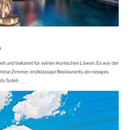
9
lt und bekannt für seinen ikonischen Löwen. Es war der
riöse Zimmer, erstklassige Restaurants, ein riesiges
u Soleil.