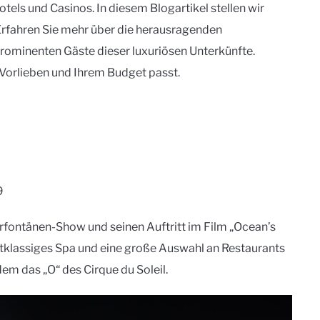
tels und Casinos. In diesem Blogartikel stellen wir
 Erfahren Sie mehr über die herausragenden
prominenten Gäste dieser luxuriösen Unterkünfte.
 Vorlieben und Ihrem Budget passt.
9
erfontänen-Show und seinen Auftritt im Film „Ocean’s
stklassiges Spa und eine große Auswahl an Restaurants
em das „O“ des Cirque du Soleil.