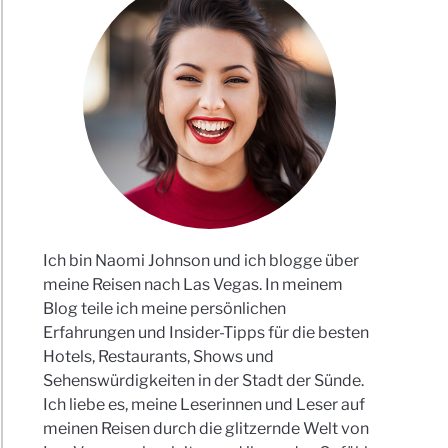
Ich bin Naomi Johnson und ich blogge über
meine Reisen nach Las Vegas. In meinem
Blog teile ich meine persönlichen
Erfahrungen und Insider-Tipps für die besten
Hotels, Restaurants, Shows und
Sehenswürdigkeiten in der Stadt der Sünde.
Ich liebe es, meine Leserinnen und Leser auf
meinen Reisen durch die glitzernde Welt von